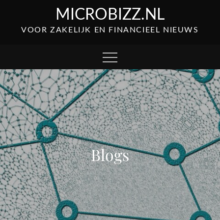
Skip
MICROBIZZ.NL
to
VOOR ZAKELIJK EN FINANCIEEL NIEUWS
content
Blogs