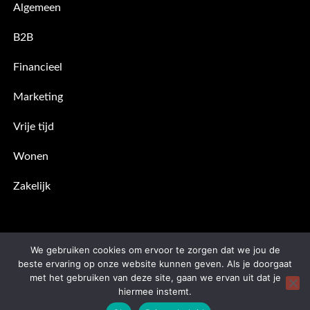
Algemeen
B2B
Financieel
Marketing
Vrije tijd
Wonen
Zakelijk
We gebruiken cookies om ervoor te zorgen dat we jou de
beste ervaring op onze website kunnen geven. Als je doorgaat
met het gebruiken van deze site, gaan we ervan uit dat je
hiermee instemt.
Copyright © 2026
microbizz.nl
| Theme: Moral Magazine By