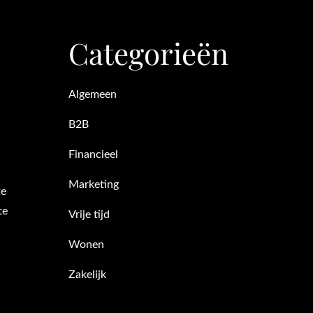
Categorieën
Algemeen
B2B
Financieel
Marketing
te
te
Vrije tijd
Wonen
Zakelijk