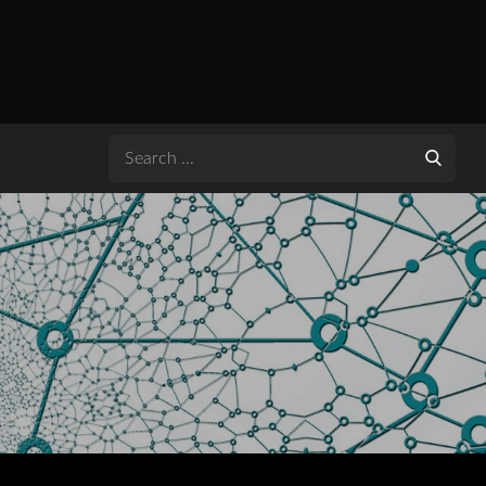
Search
for: