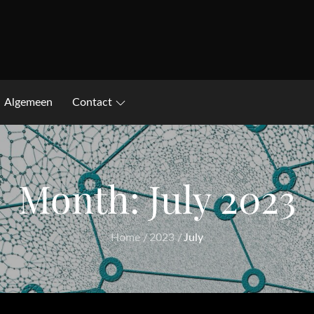
Algemeen
Contact
Month:
July 2023
Home
2023
July