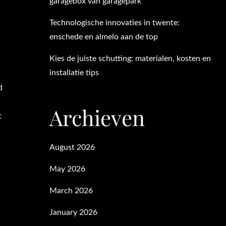
garagebox van garagepark
Technologische innovaties in twente:
enschede en almelo aan de top
Kies de juiste schutting: materialen, kosten en
installatie tips
d
Archieven
t
August 2026
May 2026
March 2026
January 2026