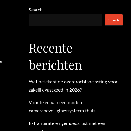
Search
Search
Recente
e
berichten
er
Wat betekent de overdrachtsbelasting voor
s
zakelijk vastgoed in 2026?
Voordelen van een modern
camerabeveiligingssysteem thuis
Extra ruimte en gemoedsrust met een