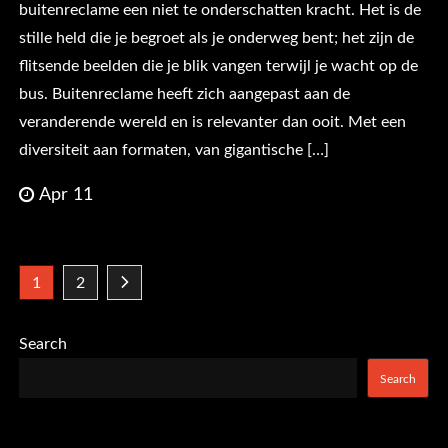
buitenreclame een niet te onderschatten kracht. Het is de
stille held die je begroet als je onderweg bent; het zijn de
flitsende beelden die je blik vangen terwijl je wacht op de
bus. Buitenreclame heeft zich aangepast aan de
veranderende wereld en is relevanter dan ooit. Met een
diversiteit aan formaten, van gigantische […]
Apr 11
Posts
1
2
pagination
Search
Search