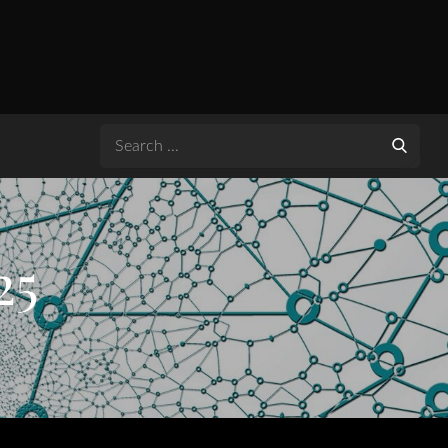
Search
for:
25