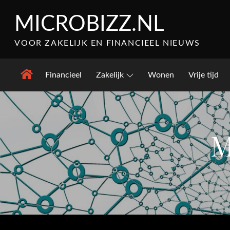
Skip
MICROBIZZ.NL
to
content
VOOR ZAKELIJK EN FINANCIEEL NIEUWS
Financieel
Zakelijk
Wonen
Vrije tijd
M