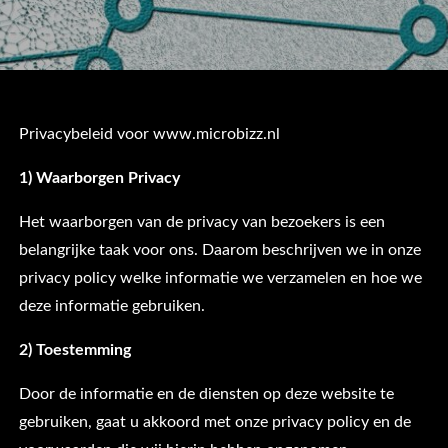
Privacybeleid voor www.microbizz.nl
1) Waarborgen Privacy
Het waarborgen van de privacy van bezoekers is een
belangrijke taak voor ons. Daarom beschrijven we in onze
privacy policy welke informatie we verzamelen en hoe we
deze informatie gebruiken.
2) Toestemming
Door de informatie en de diensten op deze website te
gebruiken, gaat u akkoord met onze privacy policy en de