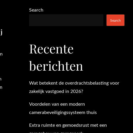
Search
Search
j
Recente
en
berichten
n
Wat betekent de overdrachtsbelasting voor
en
zakelijk vastgoed in 2026?
Voordelen van een modern
camerabeveiligingssysteem thuis
Extra ruimte en gemoedsrust met een