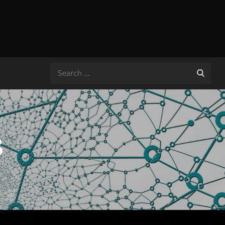
Search
for:
3