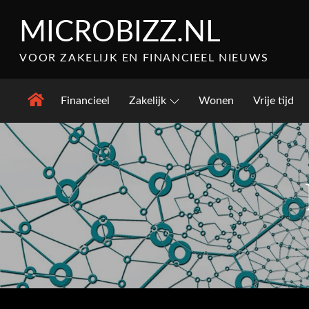
Skip
MICROBIZZ.NL
to
content
VOOR ZAKELIJK EN FINANCIEEL NIEUWS
Financieel
Zakelijk
Wonen
Vrije tijd