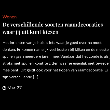
Wonen
De verschillende soorten raamdecoraties
waar jij uit kunt kiezen
Het inrichten van je huis is iets waar je goed over na moet
denken. Er komen namelijk veel kosten bij kijken en de meeste
spullen gaan meerdere jaren mee. Vandaar dat het zonde is als j
straks met spullen komt te zitten waar je eigenlijk niet tevrede
mee bent. Dit geldt ook voor het kopen van raamdecoratie. Er
zijn verschillende […]
Mar 27