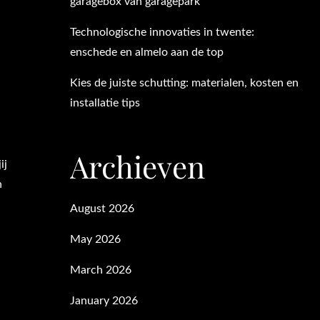
garagebox van garagepark
Technologische innovaties in twente:
enschede en almelo aan de top
Kies de juiste schutting: materialen, kosten en
installatie tips
Archieven
ij
n
August 2026
May 2026
March 2026
January 2026