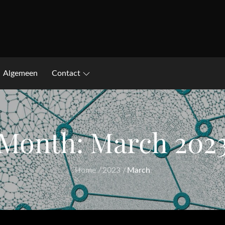
Algemeen
Contact
Month:
March 202
Home
2023
March