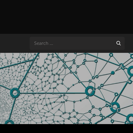
Search
for: