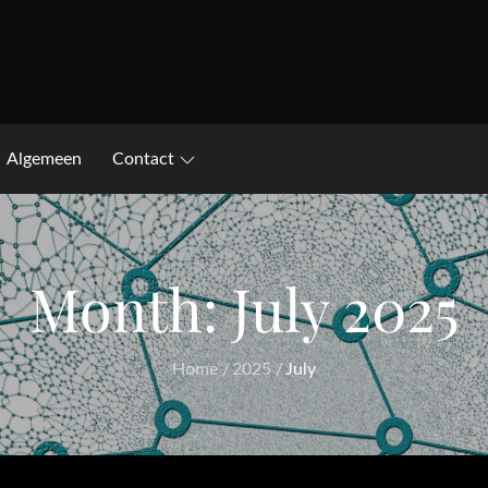
Algemeen
Contact
Month:
July 2025
Home
2025
July