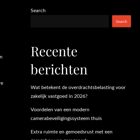
Search
Search
Recente
an
berichten
we
Wat betekent de overdrachtsbelasting voor
n
zakelijk vastgoed in 2026?
Voordelen van een modern
camerabeveiligingssysteem thuis
Extra ruimte en gemoedsrust met een