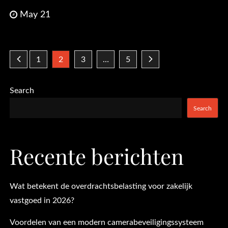
May 21
Posts
1
2
3
…
5
pagination
Search
Search
Recente berichten
Wat betekent de overdrachtsbelasting voor zakelijk
vastgoed in 2026?
Voordelen van een modern camerabeveiligingssysteem