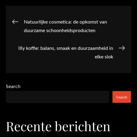
Post
Natuurlijke cosmetica: de opkomst van
duurzame schoonheidsproducten
navigation
Illy koffie: balans, smaak en duurzaamheid in
elke slok
Search
Search
Recente berichten