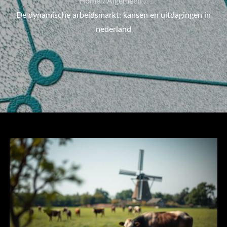
Home
Algemeen
De dynamische arbeidsmarkt: kansen en uitdagingen in
nederland