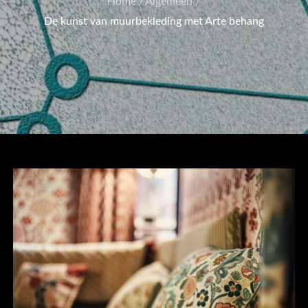
Home
Algemeen
De kunst van muurbekleding met Arte behang