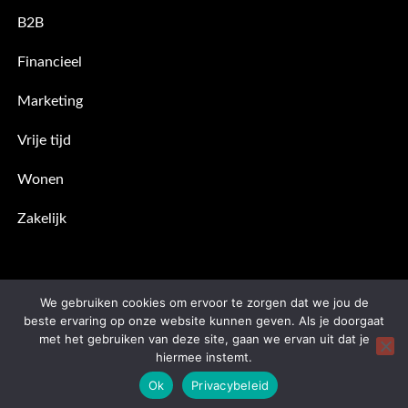
B2B
Financieel
Marketing
Vrije tijd
Wonen
Zakelijk
We gebruiken cookies om ervoor te zorgen dat we jou de
beste ervaring op onze website kunnen geven. Als je doorgaat
met het gebruiken van deze site, gaan we ervan uit dat je
hiermee instemt.
Copyright © 2026
microbizz.nl
| Theme: Moral Magazine By
Ok
Privacybeleid
Moral Themes
.