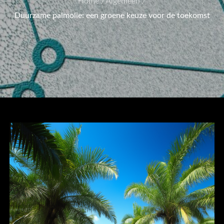
Home
Algemeen
Duurzame palmolie: een groene keuze voor de toekomst