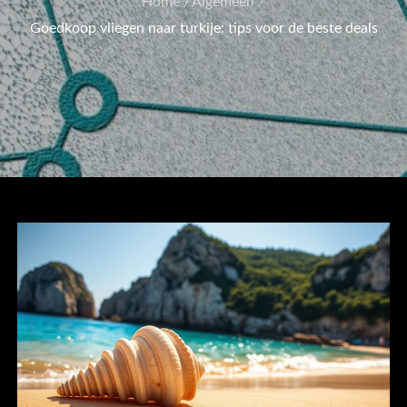
Home
Algemeen
Goedkoop vliegen naar turkije: tips voor de beste deals