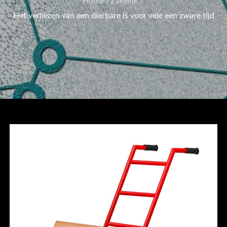
Home
Zakelijk
Het verliezen van een dierbare is voor vele een zware tijd