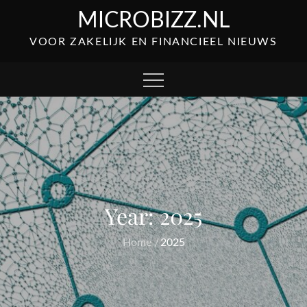
Skip
MICROBIZZ.NL
to
VOOR ZAKELIJK EN FINANCIEEL NIEUWS
content
Year:
2025
Home
2025