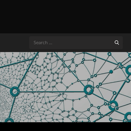
Search
for: