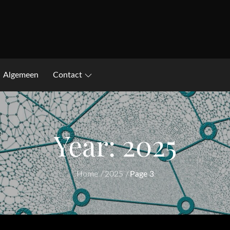
Algemeen
Contact
Year:
2025
Home
2025
Page 3