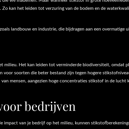
cht die we inademen. Maar wanneer stikstof in grote hoeveelhede
. Zo kan het leiden tot verzuring van de bodem en de waterkwali
zoals landbouw en industrie, die bijdragen aan een overmatige u
et milieu. Het kan leiden tot verminderde biodiversiteit, omdat p
n voor soorten die beter bestand zijn tegen hogere stikstofnivea
van mensen, aangezien hoge concentraties stikstof in de lucht
voor bedrijven
de impact van je bedrijf op het milieu, kunnen stikstofberekenin