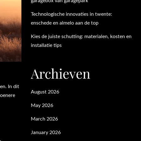
garagebox van garagepark
Technologische innovaties in twente:
enschede en almelo aan de top
Kies de juiste schutting: materialen, kosten en
installatie tips
Archieven
n. In dit
August 2026
roenere
May 2026
March 2026
January 2026