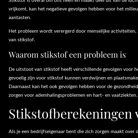
Stikstof is overal om ons heen en maakt deel uit van de lu
vrijkomt, kan het negatieve gevolgen hebben voor het milieu
aantasten.
Het probleem wordt verergerd door menselijke activiteiten, 
van stikstof.
Waarom stikstof een probleem is
De uitstoot van stikstof heeft verschillende gevolgen voor h
gevoelig zijn voor stikstof kunnen verdwijnen en plaatsmake
Daarnaast kan het ook gevolgen hebben voor de gezondheid 
zorgen voor ademhalingsproblemen en hart- en vaatziekten.
Stikstofberekeningen 
Als je een bedrijfseigenaar bent die zich zorgen maakt over 