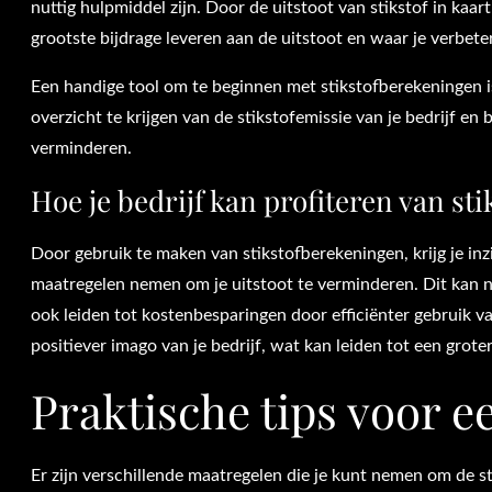
nuttig hulpmiddel zijn. Door de uitstoot van stikstof in kaar
grootste bijdrage leveren aan de uitstoot en waar je verbet
Een handige tool om te beginnen met stikstofberekeningen 
overzicht te krijgen van de stikstofemissie van je bedrijf e
verminderen.
Hoe je bedrijf kan profiteren van s
Door gebruik te maken van stikstofberekeningen, krijg je inzi
maatregelen nemen om je uitstoot te verminderen. Dit kan ni
ook leiden tot kostenbesparingen door efficiënter gebruik v
positiever imago van je bedrijf, wat kan leiden tot een grot
Praktische tips voor e
Er zijn verschillende maatregelen die je kunt nemen om de st