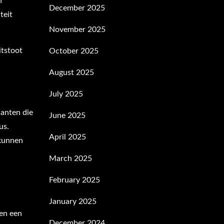
n
December 2025
teit
November 2025
itstoot
October 2025
August 2025
July 2025
lanten die
June 2025
us.
April 2025
 kunnen
March 2025
February 2025
January 2025
gen een
December 2024