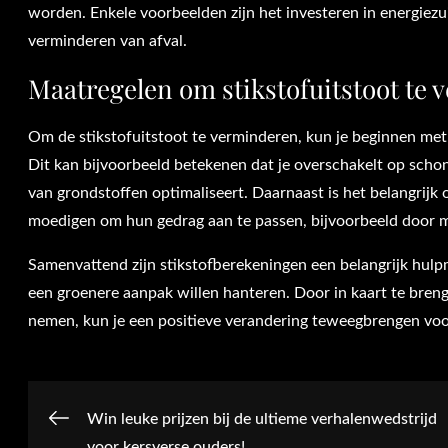
worden. Enkele voorbeelden zijn het investeren in energiez
verminderen van afval.
Maatregelen om stikstofuitstoot te
Om de stikstofuitstoot te verminderen, kun je beginnen met
Dit kan bijvoorbeeld betekenen dat je overschakelt op schone
van grondstoffen optimaliseert. Daarnaast is het belangri
moedigen om hun gedrag aan te passen, bijvoorbeeld door min
Samenvattend zijn stikstofberekeningen een belangrijk hulp
een groenere aanpak willen hanteren. Door in kaart te bren
nemen, kun je een positieve verandering teweegbrengen voor 
Post
Win leuke prijzen bij de ultieme verhalenwedstrijd
voor kersverse ouders!