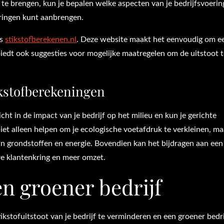
t te brengen, kun je bepalen welke aspecten van je bedrijfsvoerin
eringen kunt aanbrengen.
is
stikstofberekenen.nl
. Deze website maakt het eenvoudig om e
n biedt ook suggesties voor mogelijke maatregelen om de uitstoot 
tikstofberekeningen
cht in de impact van je bedrijf op het milieu en kun je gerichte
et alleen helpen om je ecologische voetafdruk te verkleinen, ma
an grondstoffen en energie. Bovendien kan het bijdragen aan een
ere klantenkring en meer omzet.
en groener bedrijf
ikstofuitstoot van je bedrijf te verminderen en een groener bedri