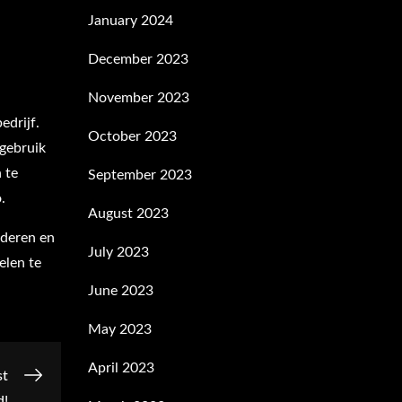
January 2024
December 2023
November 2023
edrijf.
October 2023
 gebruik
 te
September 2023
.
August 2023
nderen en
July 2023
elen te
June 2023
May 2023
April 2023
st
d!