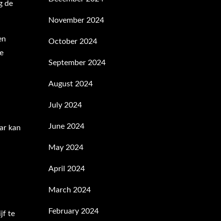
g de
November 2024
en
October 2024
te
September 2024
August 2024
July 2024
June 2024
ar kan
May 2024
April 2024
March 2024
February 2024
jf te