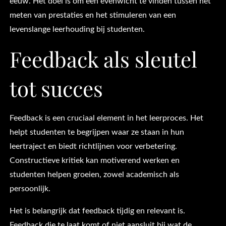
eeuw. Het doel is om een evenwicht te vinden tussen het
meten van prestaties en het stimuleren van een
levenslange leerhouding bij studenten.
Feedback als sleutel
tot succes
Feedback is een cruciaal element in het leerproces. Het
helpt studenten te begrijpen waar ze staan in hun
leertraject en biedt richtlijnen voor verbetering.
Constructieve kritiek kan motiverend werken en
studenten helpen groeien, zowel academisch als
persoonlijk.
Het is belangrijk dat feedback tijdig en relevant is.
Feedback die te laat komt of niet aansluit bij wat de