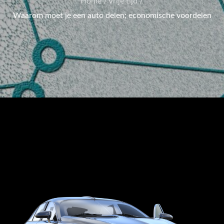
Home
Vrije tijd
Waarom moet je een auto delen; economische voordelen