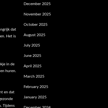
December 2025
November 2025
October 2025
ngrijk dat
August 2025
en. Het is
July 2025
June 2025
kje in de
April 2025
nen huren.
March 2025
February 2025
ht en dat
January 2025
 gezonde
. Tijdens
December 2024