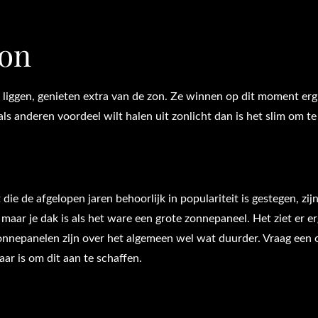
zon
iggen, genieten extra van de zon. Ze winnen op dit moment erg
als anderen voordeel wilt halen uit zonlicht dan is het slim om te
 die de afgelopen jaren behoorlijk in populariteit is gestegen, zij
 maar je dak is als het ware een grote zonnepaneel. Het ziet er er
onnepanelen zijn over het algemeen wel wat duurder. Vraag een 
baar is om dit aan te schaffen.