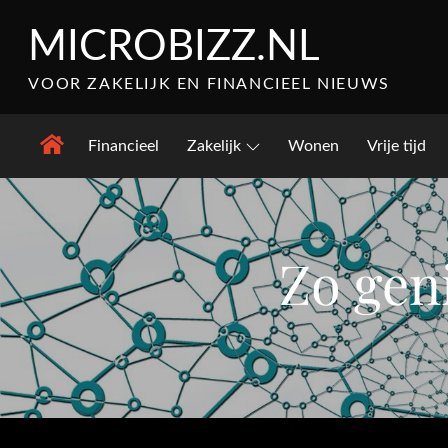
Skip
MICROBIZZ.NL
to
content
VOOR ZAKELIJK EN FINANCIEEL NIEUWS
Financieel
Zakelijk
Wonen
Vrije tijd
Zo geni