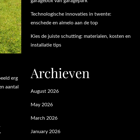
garagebox van garagepark
Technologische innovaties in twente:
enschede en almelo aan de top
Kies de juiste schutting: materialen, kosten en
installatie tips
Archieven
beeld erg
een aantal
August 2026
May 2026
March 2026
k
January 2026