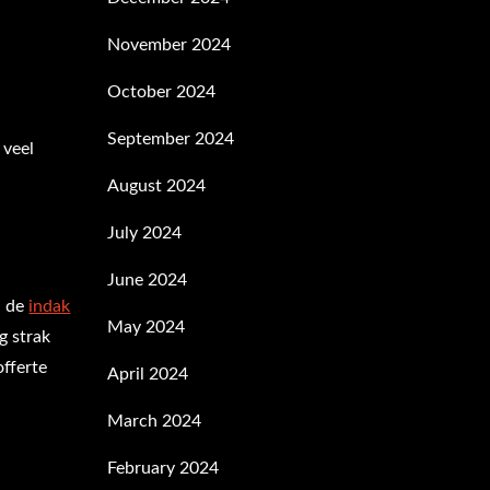
November 2024
October 2024
September 2024
 veel
August 2024
July 2024
June 2024
n de
indak
May 2024
g strak
offerte
April 2024
March 2024
February 2024