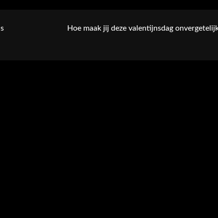
ns
Hoe maak jij deze valentijnsdag onvergetelij