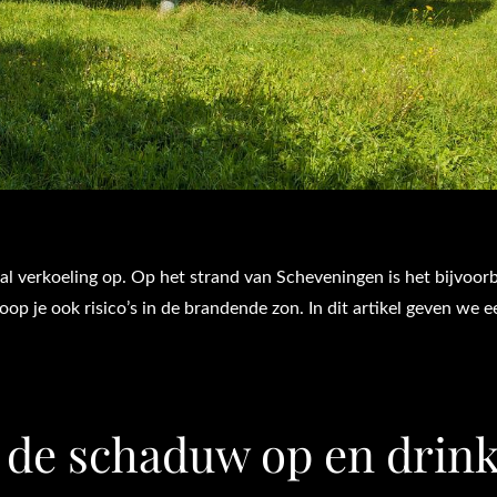
l verkoeling op. Op het strand van Scheveningen is het bijvoor
 loop je ook risico’s in de brandende zon. In dit artikel geven we 
k de schaduw op en drin