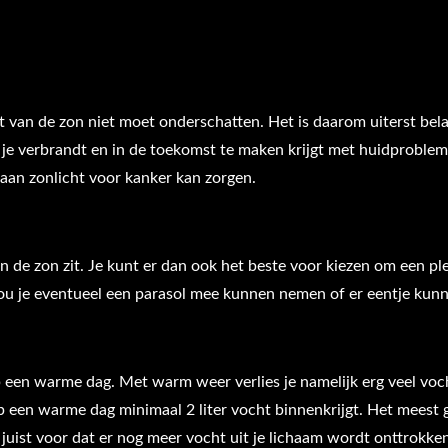
cht van de zon niet moet onderschatten. Het is daarom uiterst bela
je verbrandt en in de toekomst te maken krijgt met huidproblem
 aan zonlicht voor kanker kan zorgen.
in de zon zit. Je kunt er dan ook het beste voor kiezen om een ple
ou je eventueel een parasol mee kunnen nemen of er eentje kun
p een warme dag. Met warm weer verlies je namelijk erg veel voc
 een warme dag minimaal 2 liter vocht binnenkrijgt. Het meest
 juist voor dat er nog meer vocht uit je lichaam wordt onttrokken