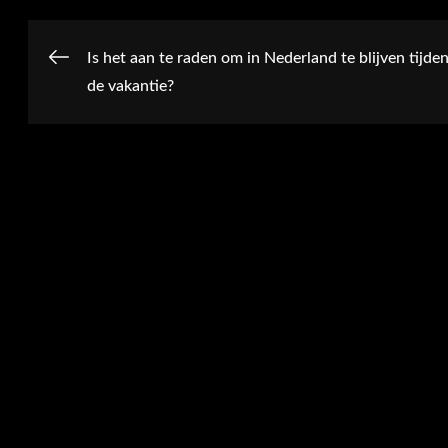
Post
Is het aan te raden om in Nederland te blijven tijde
de vakantie?
navigation